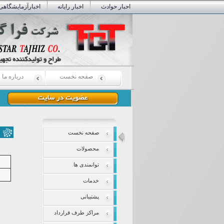
احبار حوادث
اخبار رایانه
اخبارآزمایشگاهی
صفحه نخست
درباره ما
صفحه نخست
محصولات
توانمندی ها
خدمات
پشتیبانی
مراکز طرف قرارداد