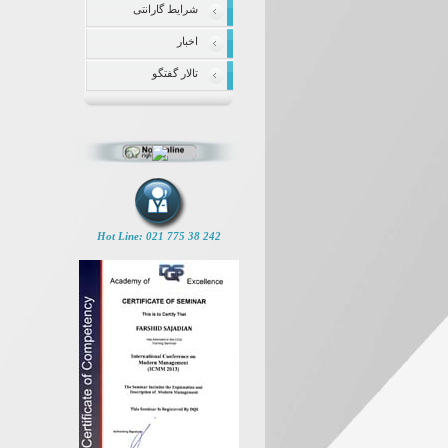
شرایط گارانتی
اخبار
تالار گفتگو
Hot Line: 021 775 38 242