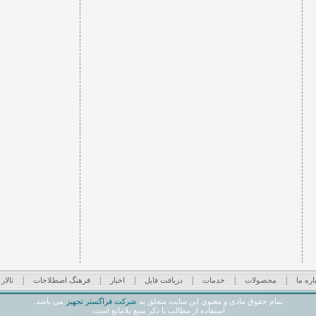
|
|
|
|
|
|
اره ما
محصولات
خدمات
دریافت فایل
اخبار
فرهنگ اصطلاحات
تالار
شرکت فراگستر تجهیز
تمام حقوق مادی و معنوی این سایت متعلق به
می باشد.
استفاده از مطالب با ذکر منبع بلامانع است.