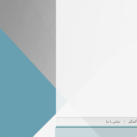
|
 گفتگو
تماس با ما