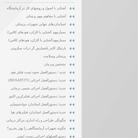
-----------------------------------
آشنائی با اصول و روشهاي كار در آزمايشگاه
آشنایی با مفاهیم مهم پزشکی
استانداردهای جهانی تجهیزات پزشکی
بسیارمهم /آشنایی با کارکرد هودهای کلاس2
بسیارمهم/آشنایی با کارکرد هودهای کلاس1
پارتیکل کانتر یاشمارش گر ذرات میکرونی
پزشکی وسلامت
تشخیص ودرمان
جدید / دستورالعمل نحوه تست فیلتر هود
جدید/ دستورالعمل اجرائی (BIOSAFETY)
جدید/ دستورالعمل اجرائی شیمی درمانی
جدید/ دستورالعمل اجرائی فیلترکربن اکتیو
جدید/ دستورالعمل استاندارد موادشیمیایی
جدید/دستورالعمل استاندارد فیلترهای هپا
چگونگی طراحی و راه اندازی مراکز درمانی
چگونه تجهیزات آزمایشگاهی را بهتر بخریم؟
دستورالعملهای اجرائی زیست ایمنی