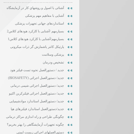
-----------------------------------
آشنائی با اصول و روشهاي كار در آزمايشگاه
آشنایی با مفاهیم مهم پزشکی
استانداردهای جهانی تجهیزات پزشکی
بسیارمهم /آشنایی با کارکرد هودهای کلاس2
بسیارمهم/آشنایی با کارکرد هودهای کلاس1
پارتیکل کانتر یاشمارش گر ذرات میکرونی
پزشکی وسلامت
تشخیص ودرمان
جدید / دستورالعمل نحوه تست فیلتر هود
جدید/ دستورالعمل اجرائی (BIOSAFETY)
جدید/ دستورالعمل اجرائی شیمی درمانی
جدید/ دستورالعمل اجرائی فیلترکربن اکتیو
جدید/ دستورالعمل استاندارد موادشیمیایی
جدید/دستورالعمل استاندارد فیلترهای هپا
چگونگی طراحی و راه اندازی مراکز درمانی
چگونه تجهیزات آزمایشگاهی را بهتر بخریم؟
دستورالعملهای اجرائی زیست ایمنی