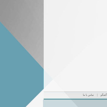
|
 گفتگو
تماس با ما