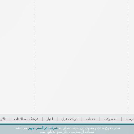
|
|
|
|
|
|
اره ما
محصولات
خدمات
دریافت فایل
اخبار
فرهنگ اصطلاحات
تالار
شرکت فراگستر تجهیز
تمام حقوق مادی و معنوی این سایت متعلق به
می باشد.
استفاده از مطالب با ذکر منبع بلامانع است.