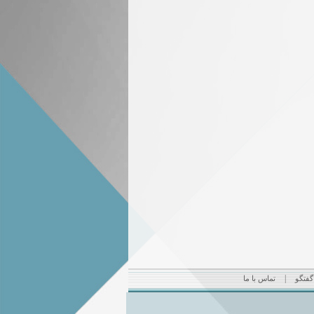
|
 گفتگو
تماس با ما