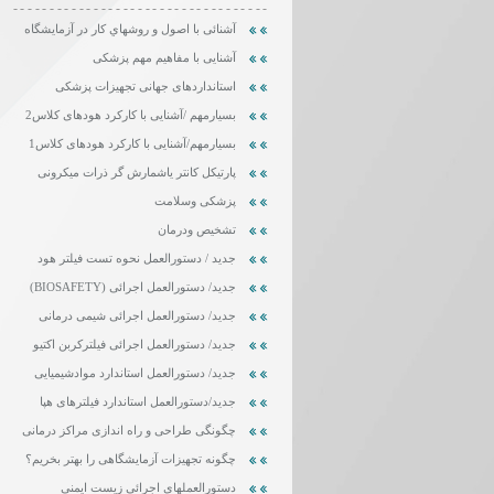
-----------------------------------
آشنائی با اصول و روشهاي كار در آزمايشگاه
آشنایی با مفاهیم مهم پزشکی
استانداردهای جهانی تجهیزات پزشکی
بسیارمهم /آشنایی با کارکرد هودهای کلاس2
بسیارمهم/آشنایی با کارکرد هودهای کلاس1
پارتیکل کانتر یاشمارش گر ذرات میکرونی
پزشکی وسلامت
تشخیص ودرمان
جدید / دستورالعمل نحوه تست فیلتر هود
جدید/ دستورالعمل اجرائی (BIOSAFETY)
جدید/ دستورالعمل اجرائی شیمی درمانی
جدید/ دستورالعمل اجرائی فیلترکربن اکتیو
جدید/ دستورالعمل استاندارد موادشیمیایی
جدید/دستورالعمل استاندارد فیلترهای هپا
چگونگی طراحی و راه اندازی مراکز درمانی
چگونه تجهیزات آزمایشگاهی را بهتر بخریم؟
دستورالعملهای اجرائی زیست ایمنی