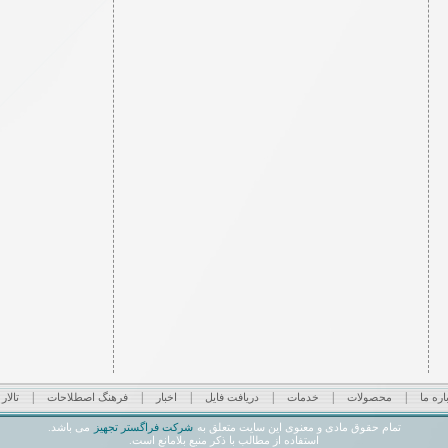
|
|
|
|
|
|
اره ما
محصولات
خدمات
دریافت فایل
اخبار
فرهنگ اصطلاحات
تالار
شرکت فراگستر تجهیز
تمام حقوق مادی و معنوی این سایت متعلق به
می باشد.
استفاده از مطالب با ذکر منبع بلامانع است.